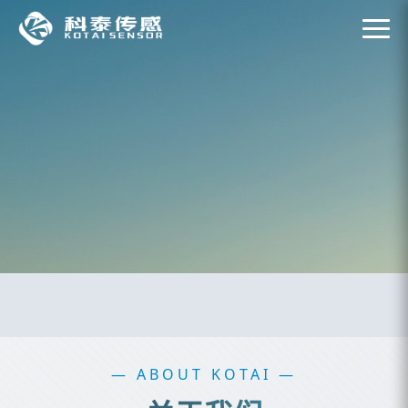
— ABOUT KOTAI —