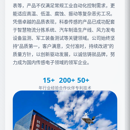
表等，产品不仅满足常规工业自动化控制需求，更
能适应高温、低温、腐蚀、振动等复杂恶劣工况。
凭借卓越的品质表现，科泰传感的产品已成功配套
于智慧物流分拣系统、汽车制造生产线、风力发电
设备监测、军工装备测试等关键领域。公司始终坚
持“品质第一，客户满意，交付准时，持续改进”的
质量方针，以创新驱动发展，以诚信铸就品牌，努
力成为国内传感电子领域的领军企业。
15+
200+
50+
年行业经验
合作伙伴
专利技术